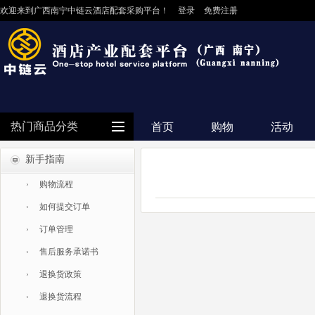
欢迎来到广西南宁中链云酒店配套采购平台！
登录
免费注册
热门商品分类
首页
购物
活动
新手指南
防护用品
购物流程
客房用品
如何提交订单
餐饮用品
订单管理
纺织布草
售后服务承诺书
清洁设备
退换货政策
食品饮料
退换货流程
电器设备