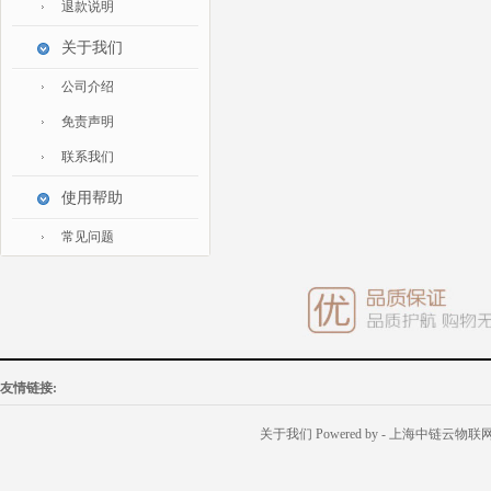
退款说明
IT智能
关于我们
灯饰照明
家私家具
公司介绍
基础建材
免责声明
装修设计
联系我们
装饰配饰
使用帮助
户外营地
常见问题
礼品团购
企业服务
大堂用品
友情链接:
关于我们
Powered by
- 上海中链云物联