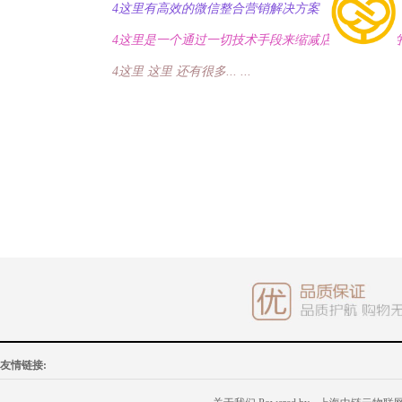
4
这里有高效的微信整合营销解决方案
IT智能
4
这里是一个通过一切技术手段来缩减店铺经营时间
灯饰照明
家私家具
4
这里 这里 还有很多... ...
基础建材
装修设计
装饰配饰
户外营地
礼品团购
企业服务
大堂用品
友情链接: