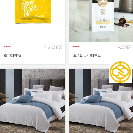
***
***
0 人已购买
0 人已购买
诚品咖啡糖
诚品意大利咖啡豆