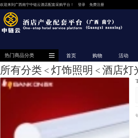
欢迎来到广西南宁中链云酒店配套采购平台！
登录
免费注册
热门商品分类
首页
购物
活动
所有分类
灯饰照明
酒店灯
<
<
防护用品
客房用品
餐饮用品
纺织布草
清洁设备
食品饮料
电器设备