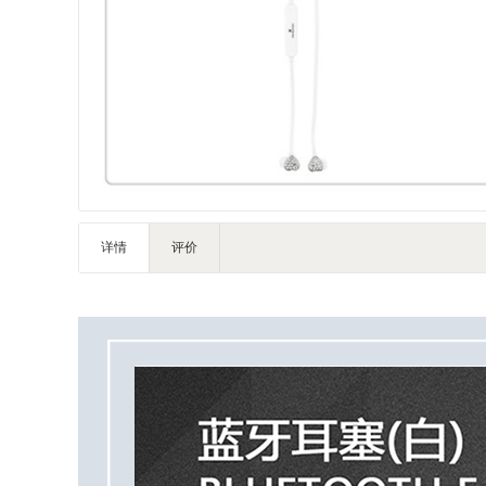
IT智能
灯饰照明
家私家具
基础建材
装修设计
装饰配饰
户外营地
礼品团购
详情
评价
企业服务
大堂用品