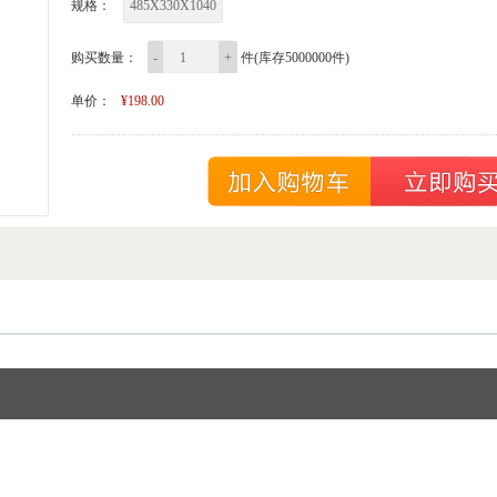
规格：
485X330X1040
购买数量：
-
+
件(库存5000000件)
单价：
¥198.00