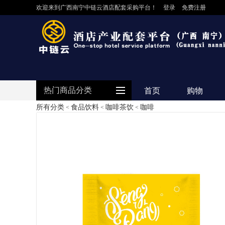
欢迎来到广西南宁中链云酒店配套采购平台！
登录
免费注册
热门商品分类
首页
购物
所有分类
食品饮料
咖啡茶饮
咖啡
<
<
<
防护用品
客房用品
餐饮用品
纺织布草
清洁设备
食品饮料
电器设备